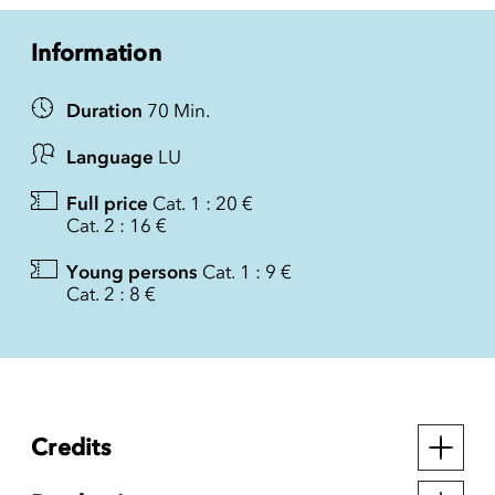
Information
Duration
70 Min.
Language
LU
Full price
Cat. 1 : 20 €
Cat. 2 : 16 €
Young persons
Cat. 1 : 9 €
Cat. 2 : 8 €
Credits