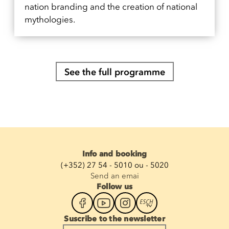
nation branding and the creation of national
mythologies.
See the full programme
Info and booking
(+352) 27 54 - 5010 ou - 5020
Send an emai
Follow us
Suscribe to the newsletter