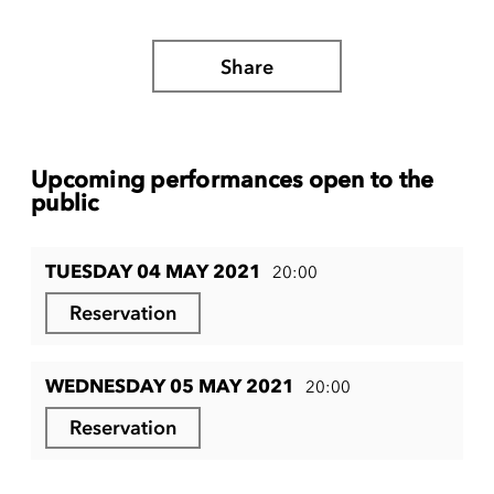
Share
Upcoming performances open to the
public
TUESDAY 04 MAY 2021
20:00
Reservation
WEDNESDAY 05 MAY 2021
20:00
Reservation