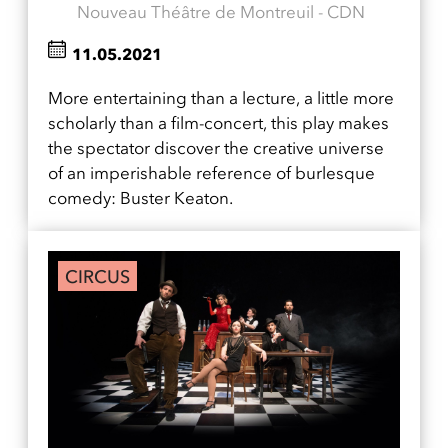
Nouveau Théâtre de Montreuil - CDN
11.05.2021
More entertaining than a lecture, a little more
scholarly than a film-concert, this play makes
the spectator discover the creative universe
of an imperishable reference of burlesque
comedy: Buster Keaton.
CIRCUS