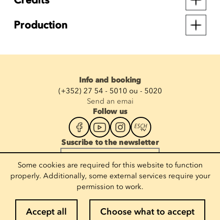
Production
Info and booking
(+352) 27 54 - 5010 ou - 5020
Send an emai
Follow us
Suscribe to the newsletter
Enter your email
Some cookies are required for this website to function
properly. Additionally, some external services require your
permission to work.
Legal notices
Accept all
Choose what to accept