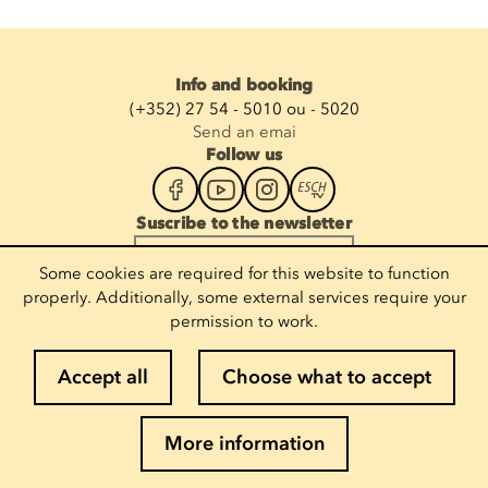
Info and booking
(+352) 27 54 - 5010 ou - 5020
Send an emai
Follow us
Suscribe to the newsletter
Enter your email
Some cookies are required for this website to function
properly. Additionally, some external services require your
permission to work.
Legal notices
Accept all
Choose what to accept
Cookie policy
Privacy policy
More information