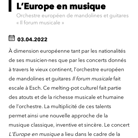
L’Europe en musique
Orchestre européen de mandolines et guitares
« Il forum musicale »
03.04.2022
À dimension européenne tant par les nationalités
de ses musicien·nes que par les concerts donnés
à travers le vieux continent, l’orchestre européen
de mandolines et guitares
Il forum musicale
fait
escale à Esch. Ce melting-pot culturel fait partie
des atouts et de la richesse musicale et humaine
de l’orchestre. La multiplicité de ces talents
permet ainsi une nouvelle approche de la
musique classique, inventive et sincère. Le concert
L’Europe en musique
a lieu dans le cadre de la