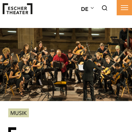
DE
MUSIK