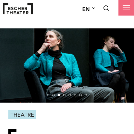
EN
THEATRE