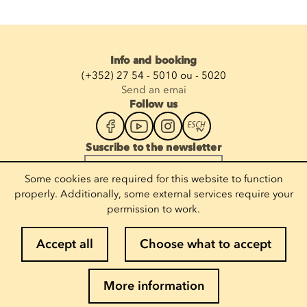
Info and booking
(+352) 27 54 - 5010 ou - 5020
Send an emai
Follow us
Suscribe to the newsletter
Enter your email
Some cookies are required for this website to function
properly. Additionally, some external services require your
permission to work.
Legal notices
Accept all
Choose what to accept
Cookie policy
Privacy policy
More information