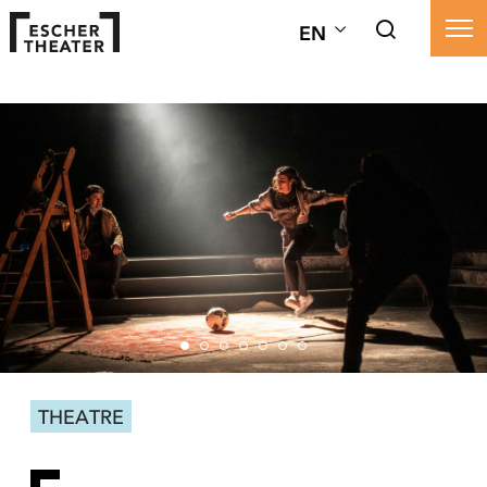
EN
THEATRE