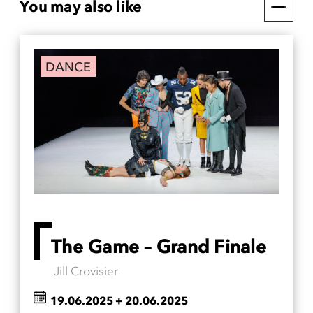
You may also like
DANCE
The Game – Grand Finale
Jill Crovisier
19.06.2025
+
20.06.2025