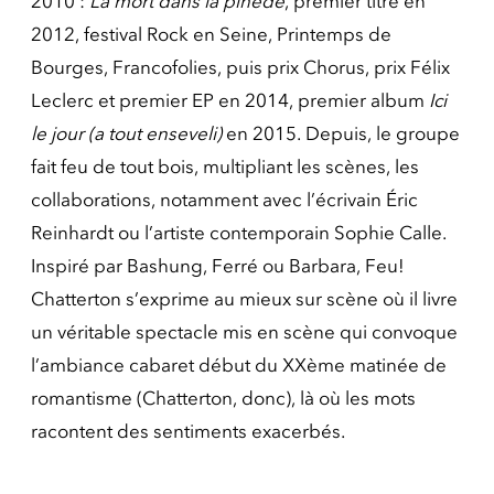
2010 :
La mort dans la pinède
, premier titre en
2012, festival Rock en Seine, Printemps de
Bourges, Francofolies, puis prix Chorus, prix Félix
Leclerc et premier EP en 2014, premier album
Ici
le jour (a tout enseveli)
en 2015. Depuis, le groupe
fait feu de tout bois, multipliant les scènes, les
collaborations, notamment avec l’écrivain Éric
Reinhardt ou l’artiste contemporain Sophie Calle.
Inspiré par Bashung, Ferré ou Barbara, Feu!
Chatterton s’exprime au mieux sur scène où il livre
un véritable spectacle mis en scène qui convoque
l’ambiance cabaret début du XXème matinée de
romantisme (Chatterton, donc), là où les mots
racontent des sentiments exacerbés.