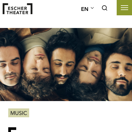
EN
MUSIC