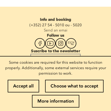
Info and booking
(+352) 27 54 - 5010 ou - 5020
Send an emai
Follow us
Suscribe to the newsletter
Enter your email
Some cookies are required for this website to function
properly. Additionally, some external services require your
permission to work.
Legal notices
Accept all
Choose what to accept
Cookie policy
Privacy policy
More information