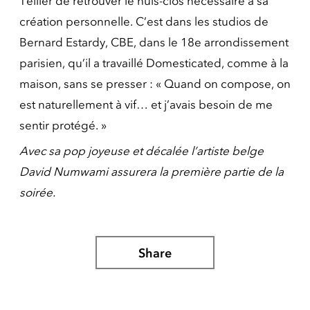
Tellier de retrouver le huis-clos nécessaire à sa
création personnelle. C’est dans les studios de
Bernard Estardy, CBE, dans le 18e arrondissement
parisien, qu’il a travaillé Domesticated, comme à la
maison, sans se presser : « Quand on compose, on
est naturellement à vif… et j’avais besoin de me
sentir protégé. »
Avec sa pop joyeuse et décalée l’artiste belge
David Numwami assurera la première partie de la
soirée.
Share