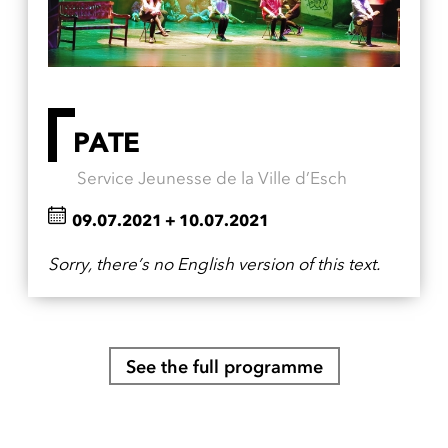
PATE
Service Jeunesse de la Ville d’Esch
09.07.2021
+
10.07.2021
Sorry, there’s no English version of this text.
See the full programme