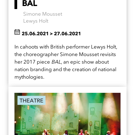
BAL
Simone Mousset
Lewys Holt
25.06.2021
>
27.06.2021
In cahoots with British performer Lewys Holt,
the choreographer Simone Mousset revisits
her 2017 piece
BAL
, an epic show about
nation branding and the creation of national
mythologies.
THEATRE