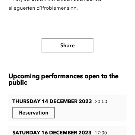
alleguerten d’Problemer sinn.
Share
Upcoming performances open to the
public
THURSDAY 14 DECEMBER 2023
20:00
Reservation
SATURDAY 16 DECEMBER 2023
17:00