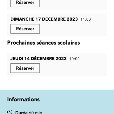
Réserver
DIMANCHE 17 DÉCEMBRE 2023
11:00
Réserver
Prochaines séances scolaires
JEUDI 14 DÉCEMBRE 2023
10:00
Réserver
Informations
Durée
60 min.