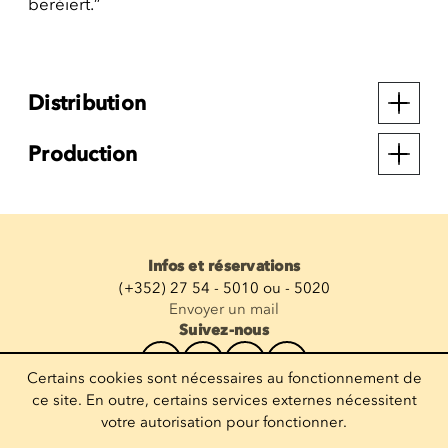
beréiert.”
Distribution
Production
Infos et réservations
(+352) 27 54 - 5010 ou - 5020
Envoyer un mail
Suivez-nous
Certains cookies sont nécessaires au fonctionnement de
Recevoir la newsletter
ce site. En outre, certains services externes nécessitent
votre autorisation pour fonctionner.
Entrez votre mail