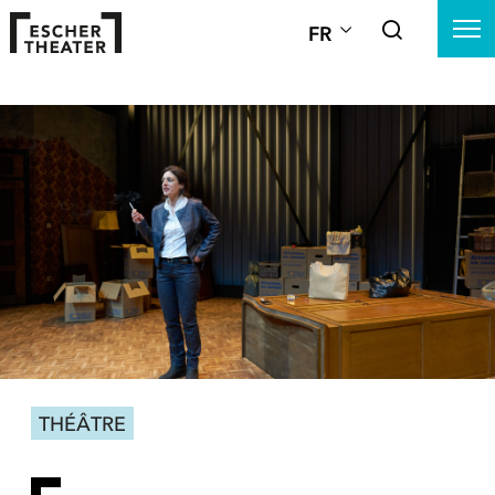
FR
THÉÂTRE