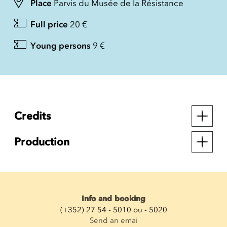
Place
Parvis du Musée de la Résistance
Full price
20 €
Young persons
9 €
Credits
Production
Info and booking
(+352) 27 54 - 5010 ou - 5020
Send an emai