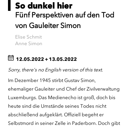
So dunkel hier
Fünf Perspektiven auf den Tod
von Gauleiter Simon
Elise Schmit
Anne Simon
12.05.2022
+
13.05.2022
Sorry, there’s no English version of this text.
Im Dezember 1945 stirbt Gustav Simon,
ehemaliger Gauleiter und Chef der Zivilverwaltung
Luxemburgs. Das Medienecho ist groß, doch bis
heute sind die Umstände seines Todes nicht
abschließend aufgeklärt. Offiziell begeht er
Selbstmord in seiner Zelle in Paderborn. Doch gibt