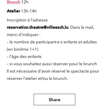
Brunch
12h
Atelier
13h-14h
Inscription à l’adresse
reservation.theatre@villeesch.lu
. Dans le mail,
merci d’indiquer :
– le nombre de participant·e·s enfants et adultes
(en binôme 1+1)
– l’âge des enfants
– si vous souhaitez aussi réserver pour le brunch
Il est nécessaire d’avoir réservé le spectacle pour
réserver l’atelier et/ou le brunch.
Share