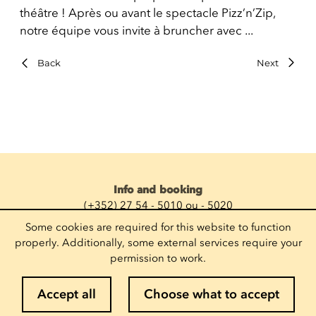
théâtre ! Après ou avant le spectacle Pizz’n’Zip,
notre équipe vous invite à bruncher avec ...
Back
Next
Info and booking
(+352) 27 54 - 5010 ou - 5020
Send an emai
Some cookies are required for this website to function
Follow us
properly. Additionally, some external services require your
permission to work.
Suscribe to the newsletter
Accept all
Choose what to accept
Enter your email