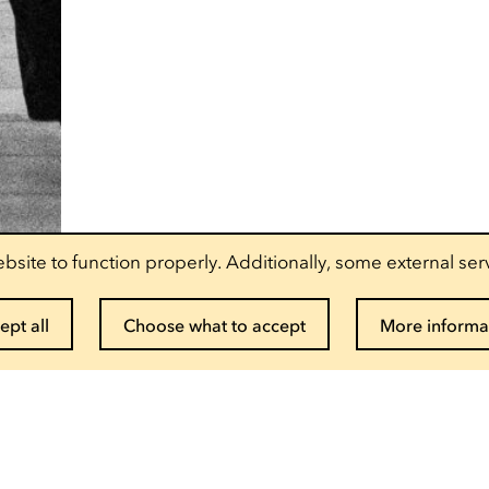
bsite to function properly. Additionally, some external ser
ept all
Choose what to accept
More informa
Suscribe to the newsletter