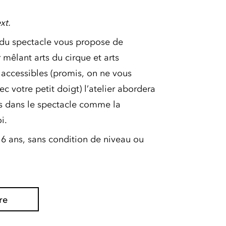
xt.
e du spectacle vous propose de
 mêlant arts du cirque et arts
 accessibles (promis, on ne vous
 votre petit doigt) l’atelier abordera
 dans le spectacle comme la
i.
e 16 ans, sans condition de niveau ou
re