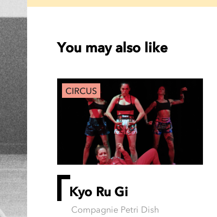
You may also like
CIRCUS
Kyo Ru Gi
Compagnie Petri Dish