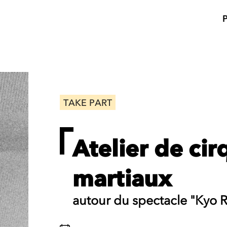
TAKE PART
Atelier de cir
martiaux
autour du spectacle "Kyo R