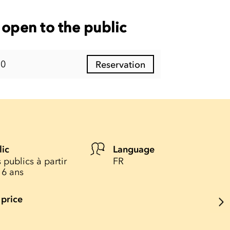
open to the public
30
Reservation
lic
Language
 publics à partir
FR
16 ans
 price