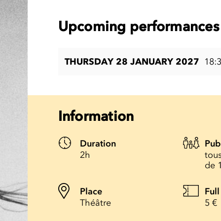
Upcoming performances 
THURSDAY 28 JANUARY 2027
18:
Information
Duration
Pub
2h
tous
de 
Place
Full
Théâtre
5 €