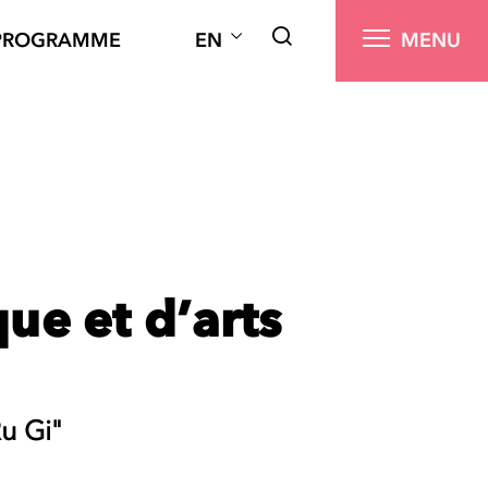
PROGRAMME
EN
MENU
que et d’arts
u Gi"