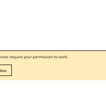
vices require your permission to work.
tion
Follow us