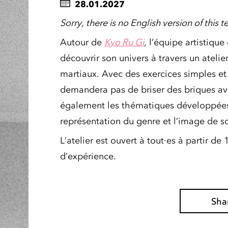
28.01.2027
Sorry, there is no English version of this te
Autour de
Kyo Ru Gi
, l’équipe artistiqu
découvrir son univers à travers un atelier
martiaux. Avec des exercices simples et
demandera pas de briser des briques avec
également les thématiques développées
représentation du genre et l’image de so
L’atelier est ouvert à tout·es à partir d
d’expérience.
Sha