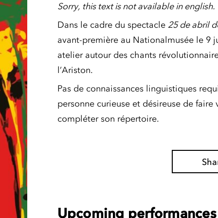
Sorry, this text is not available in english.
Dans le cadre du spectacle
25 de abril 
avant-première au Nationalmusée le 9 ju
atelier autour des chants révolutionnaire
l’Ariston.
Pas de connaissances linguistiques requis
personne curieuse et désireuse de faire 
compléter son répertoire.
Sha
Upcoming performances 