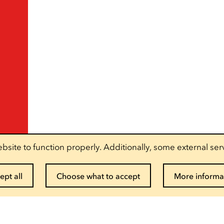
bsite to function properly. Additionally, some external ser
ept all
Choose what to accept
More informa