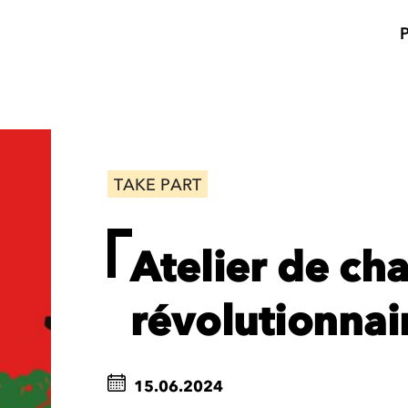
TAKE PART
Atelier de ch
révolutionnai
15.06.2024