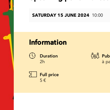
SATURDAY 15 JUNE 2024
10:00
Information
Duration
Pub
2h
à pa
Full price
5 €