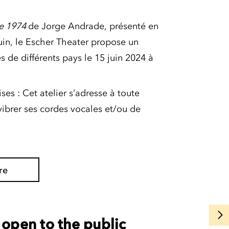
de 1974
de Jorge Andrade, présenté en
in, le Escher Theater propose un
s de différents pays le 15 juin 2024 à
es : Cet atelier s’adresse à toute
vibrer ses cordes vocales et/ou de
re
open to the public