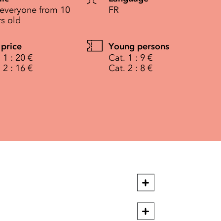
 everyone from 10
FR
rs old
 price
Young persons
 1 : 20 €
Cat. 1 : 9 €
 2 : 16 €
Cat. 2 : 8 €