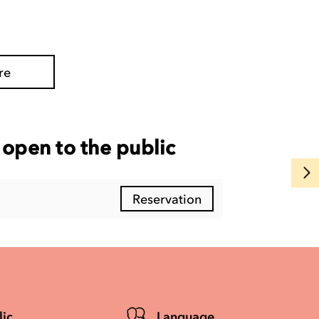
re
open to the public
Reservation
lic
Language