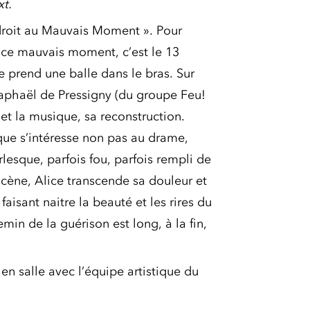
xt.
droit au Mauvais Moment ». Pour
Et ce mauvais moment, c’est le 13
 prend une balle dans le bras. Sur
aphaël de Pressigny (du groupe Feu!
 et la musique, sa reconstruction.
que s’intéresse non pas au drame,
rlesque, parfois fou, parfois rempli de
 scène, Alice transcende sa douleur et
faisant naitre la beauté et les rires du
in de la guérison est long, à la fin,
en salle avec l’équipe artistique du