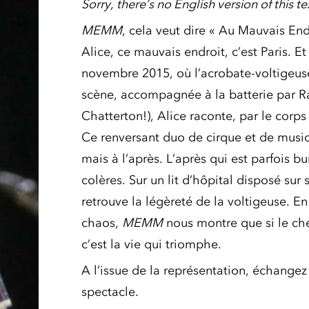
Sorry, there’s no English version of this te
MEMM
, cela veut dire « Au Mauvais En
Alice, ce mauvais endroit, c’est Paris. 
novembre 2015, où l’acrobate-voltigeuse
scène, accompagnée à la batterie par R
Chatterton!), Alice raconte, par le corps
Ce renversant duo de cirque et de musi
mais à l’après. L’après qui est parfois bu
colères. Sur un lit d’hôpital disposé sur
retrouve la légèreté de la voltigeuse. En 
chaos,
MEMM
nous montre que si le chem
c’est la vie qui triomphe.
A l’issue de la représentation, échangez 
spectacle.