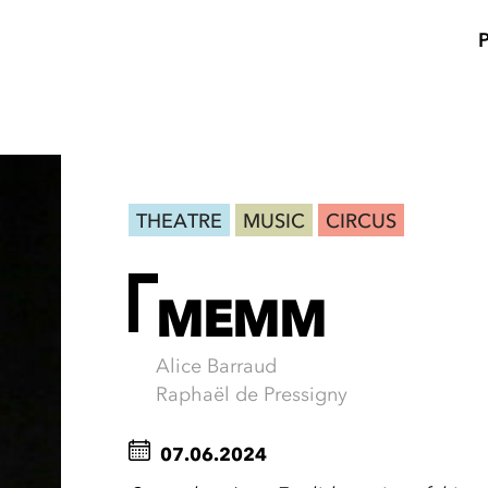
THEATRE
MUSIC
CIRCUS
MEMM
Alice Barraud
Raphaël de Pressigny
07.06.2024