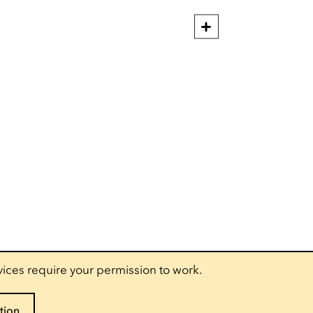
vices require your permission to work.
tion