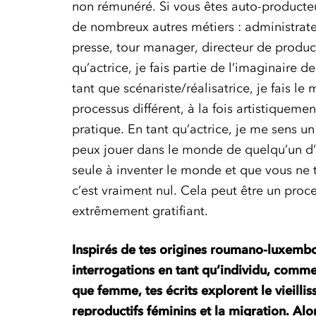
non rémunéré. Si vous êtes auto-producteur
de nombreux autres métiers : administrate
presse, tour manager, directeur de produ
qu’actrice, je fais partie de l’imaginaire d
tant que scénariste/réalisatrice, je fais le
processus différent, à la fois artistiqueme
pratique. En tant qu’actrice, je me sens un
peux jouer dans le monde de quelqu’un d’a
seule à inventer le monde et que vous ne 
c’est vraiment nul. Cela peut être un proce
extrêmement gratifiant.
Inspirés de tes origines roumano-luxembo
interrogations en tant qu’individu, comm
que femme, tes
écrits explorent le vieilli
reproductifs féminins et la migration. A