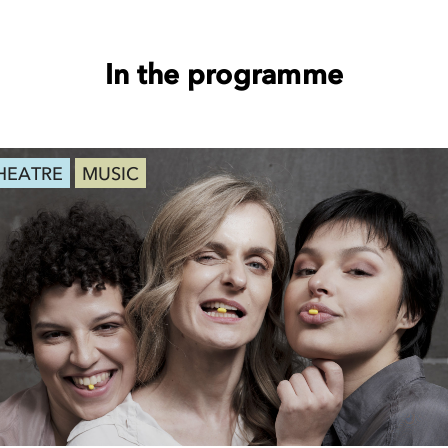
In the programme
HEATRE
MUSIC