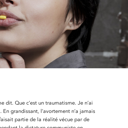
me dit. Que c’est un traumatisme. Je n’ai
a. En grandissant, l’avortement n’a jamais
faisait partie de la réalité vécue par de
endant la dictature communiste en