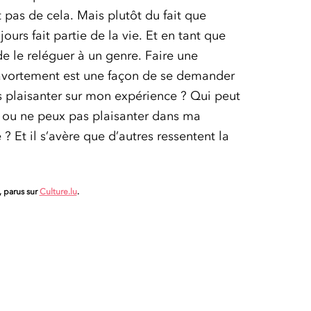
t pas de cela. Mais plutôt du fait que
jours fait partie de la vie. Et en tant que
de le reléguer à un genre. Faire une
avortement est une façon de se demander
s plaisanter sur mon expérience ? Qui peut
x ou ne peux pas plaisanter dans ma
 Et il s’avère que d’autres ressentent la
, parus sur
Culture.lu
.