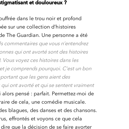
stigmatisant et douloureux ?
ouffrée dans le trou noir et profond
bée sur une collection d’histoires
e de The Guardian. Une personne a été
uls commentaires que vous n’entendrez
onnes qui ont avorté sont des histoires
 Vous voyez ces histoires dans les
s et je comprends pourquoi. C’est un bon
portant que les gens aient des
i ont avorté et qui se sentent vraiment
i alors pensé : parfait. Permettez-moi de
raire de cela, une comédie musicale.
 des blagues, des danses et des chansons.
rus, effrontés et voyons ce que cela
dire que la décision de se faire avorter