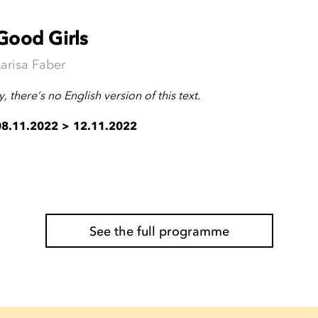
Good Girls
Larisa Faber
y, there’s no English version of this text.
08.11.2022
>
12.11.2022
See the full programme