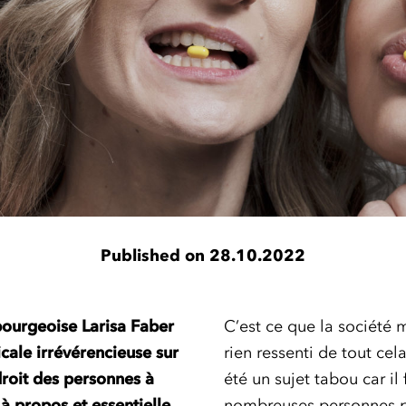
Published on 28.10.2022
mbourgeoise Larisa Faber
C’est ce que la société 
cale irrévérencieuse sur
rien ressenti de tout cel
droit des personnes à
été un sujet tabou car il 
à propos et essentielle
nombreuses personnes p