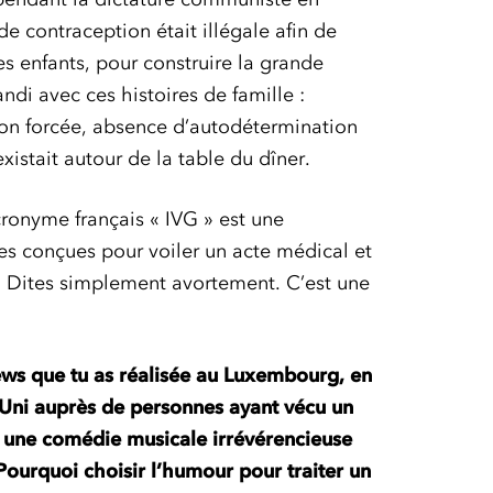
 contraception était illégale afin de
es enfants, pour construire la grande
ndi avec ces histoires de famille :
tion forcée, absence d’autodétermination
xistait autour de la table du dîner.
cronyme français « IVG » est une
res conçues pour voiler un acte médical et
. Dites simplement avortement. C’est une
iews que tu as réalisée au Luxembourg, en
Uni auprès de personnes ayant vécu un
s
une comédie musicale irrévérencieuse
Pourquoi choisir l’humour pour traiter un