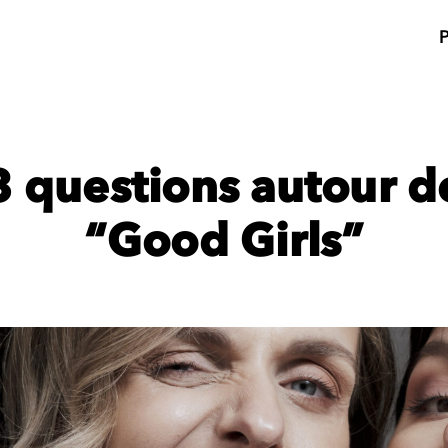
3 questions autour d
“Good Girls”