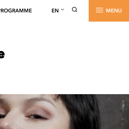
PROGRAMME
EN
MENU
e