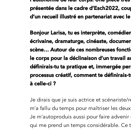
présentée dans le cadre d’Esch2022, coup
d’un recueil illustré en partenariat avec l
Bonjour Larisa, tu es interprète, comédie
écrivaine, dramaturge, cinéaste, documen
scène… Autour de ces nombreuses fonctio
le corps pour la déclinaison d’un travail 
définirais-tu ta pratique et, immergée pe
processus créatif, comment te définirais-
à celle-ci ?
Je dirais que je suis actrice et scénariste/r
m’a fallu du temps pour maîtriser les deux
Je m’autoproduis aussi pour faire advenir 
qui me prend un temps considérable. Ce tra