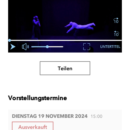
UNTERTITEL
Teilen
Vorstellungstermine
DIENSTAG 19 NOVEMBER 2024
15:00
Ausverkauft