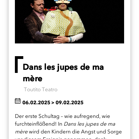
Dans les jupes de ma
mère
Toutito Teatro
06.02.2025
>
09.02.2025
Der erste Schultag – wie aufregend, wie
furchteinflößend! In
Dans les jupes de ma
mère
wird den Kindern die Angst und Sorge