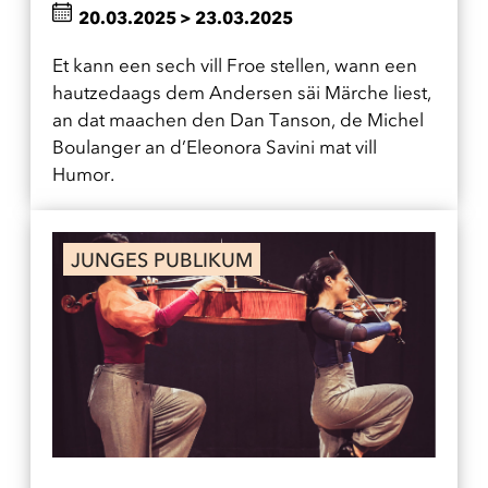
20.03.2025
>
23.03.2025
Et kann een sech vill Froe stellen, wann een
hautzedaags dem Andersen säi Märche liest,
an dat maachen den Dan Tanson, de Michel
Boulanger an d’Eleonora Savini mat vill
Humor.
JUNGES PUBLIKUM