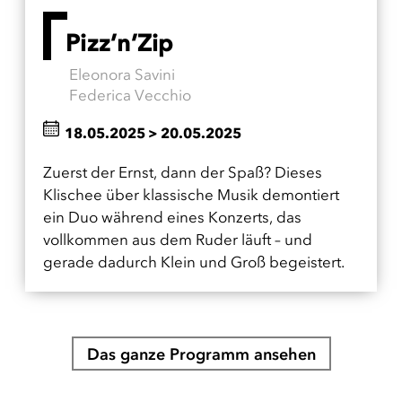
Pizz’n’Zip
Eleonora Savini
Federica Vecchio
18.05.2025
>
20.05.2025
Zuerst der Ernst, dann der Spaß? Dieses
Klischee über klassische Musik demontiert
ein Duo während eines Konzerts, das
vollkommen aus dem Ruder läuft – und
gerade dadurch Klein und Groß begeistert.
Das ganze Programm ansehen