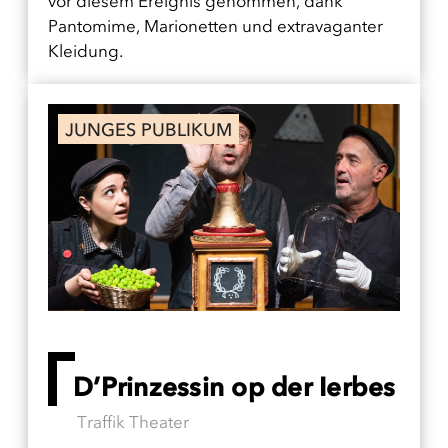
vor diesem Ereignis genommen, dank
Pantomime, Marionetten und extravaganter
Kleidung.
JUNGES PUBLIKUM
D’Prinzessin op der Ierbes
Traffik Theater