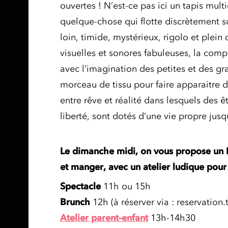
ouvertes ! N’est-ce pas ici un tapis multi
quelque-chose qui flotte discrètement su
loin, timide, mystérieux, rigolo et plein 
visuelles et sonores fabuleuses, la com
avec l’imagination des petites et des gra
morceau de tissu pour faire apparaitre
entre rêve et réalité dans lesquels des ê
liberté, sont dotés d’une vie propre jus
Le dimanche midi, on vous propose un P’
et manger, avec un atelier ludique pour p
Spectacle
11h ou 15h
Brunch
12h (à réserver via : reservation.
Atelier parent-enfant
13h-14h30