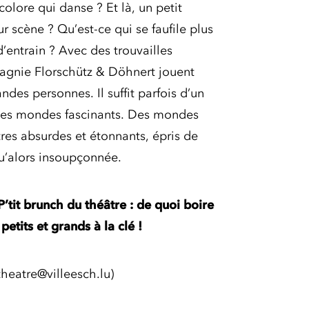
colore qui danse ? Et là, un petit
r scène ? Qu’est-ce qui se faufile plus
d’entrain ? Avec des trouvailles
pagnie Florschütz & Döhnert jouent
ndes personnes. Il suffit parfois d’un
 des mondes fascinants. Des mondes
tres absurdes et étonnants, épris de
qu’alors insoupçonnée.
tit brunch du théâtre : de quoi boire
etits et grands à la clé !
theatre@villeesch.lu)