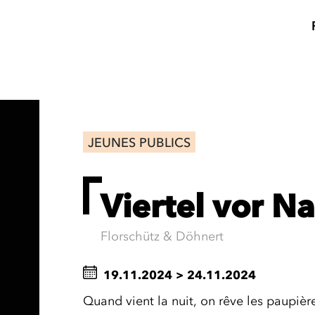
JEUNES PUBLICS
Viertel vor N
Florschütz & Döhnert
19.11.2024
>
24.11.2024
Quand vient la nuit, on rêve les paupi