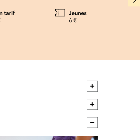
n tarif
Jeunes
€
6 €