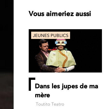
Vous aimeriez aussi
JEUNES PUBLICS
Dans les jupes de ma
mère
Toutito Teatro