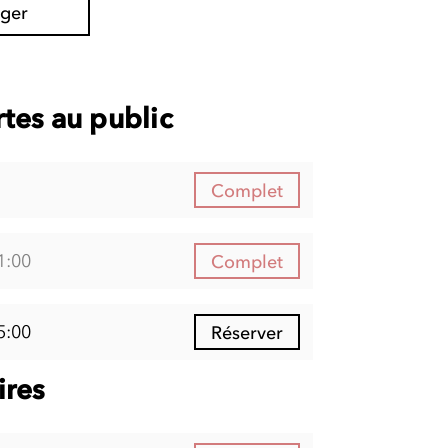
ager
tes au public
Complet
1:00
Complet
5:00
Réserver
ires