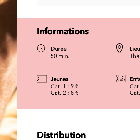
Informations
Durée
Lie
50 min.
Thé
Jeunes
Enf
Cat. 1 : 9 €
Cat.
Cat. 2 : 8 €
Cat.
Distribution