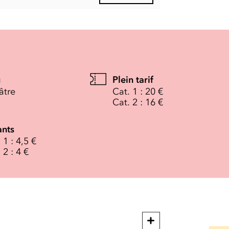
u
Plein tarif
âtre
Cat. 1 : 20 €
Cat. 2 : 16 €
ants
 1 : 4,5 €
 2 : 4 €