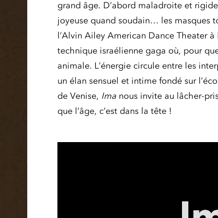
grand âge. D’abord maladroite et rigide,
joyeuse quand soudain… les masques to
l’Alvin Ailey American Dance Theater à 
technique israélienne gaga où, pour que
animale. L’énergie circule entre les inter
un élan sensuel et intime fondé sur l’éco
de Venise,
Ima
nous invite au lâcher-pr
que l’âge, c’est dans la tête !