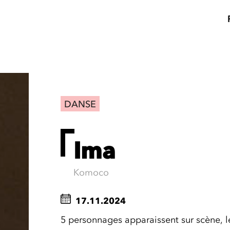
DANSE
Ima
Komoco
17.11.2024
5 personnages apparaissent sur scène, l