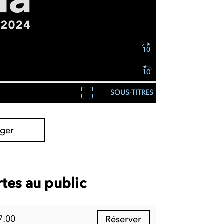
SOUS-TITRES
ager
tes au public
7:00
Réserver