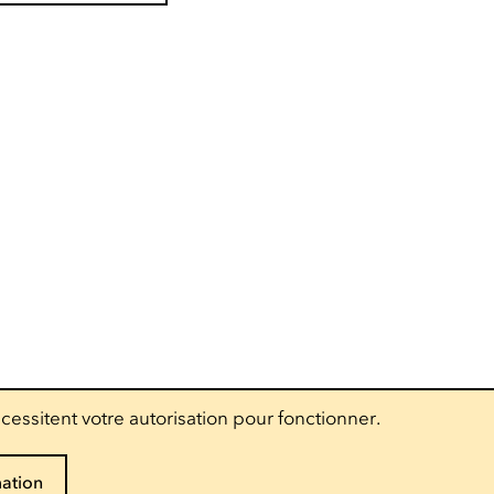
cessitent votre autorisation pour fonctionner.
mation