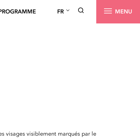
PROGRAMME
FR
MENU
es visages visiblement marqués par le