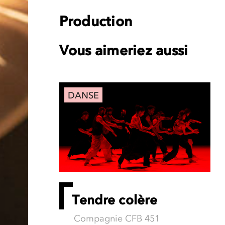
Production
Vous aimeriez aussi
DANSE
Tendre colère
Compagnie CFB 451