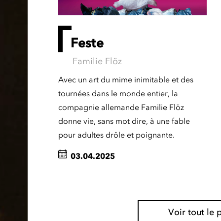
Feste
Familie Flöz
Avec un art du mime inimitable et des
tournées dans le monde entier, la
compagnie allemande Familie Flöz
donne vie, sans mot dire, à une fable
pour adultes drôle et poignante.
03.04.2025
Voir tout l