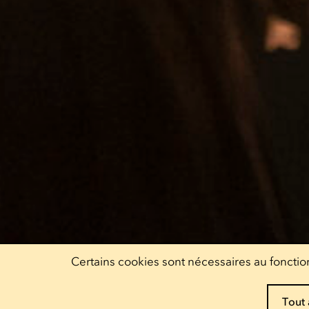
Certains cookies sont nécessaires au fonction
Tout 