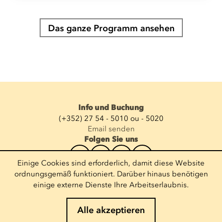
Das ganze Programm ansehen
Info und Buchung
(+352) 27 54 - 5010 ou - 5020
Email senden
Folgen Sie uns
Einige Cookies sind erforderlich, damit diese Website
Newsletter abonnieren
ordnungsgemäß funktioniert. Darüber hinaus benötigen
einige externe Dienste Ihre Arbeitserlaubnis.
E-Mail eingeben
Alle akzeptieren