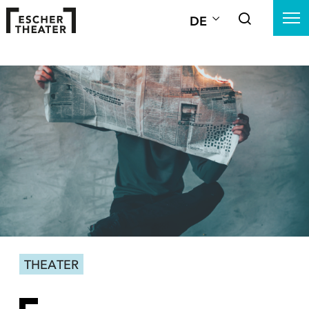
DE
THEATER