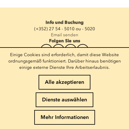
Info und Buchung
(+352) 27 54 - 5010 ou - 5020
Email senden
Folgen Sie uns
Einige Cookies sind erforderlich, damit diese Website
Newsletter abonnieren
ordnungsgemäß funktioniert. Darüber hinaus benötigen
einige externe Dienste Ihre Arbeitserlaubnis.
E-Mail eingeben
Alle akzeptieren
Impressum
Dienste auswählen
Cookies-Richtlinie
Datenschutz
Mehr Informationen