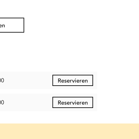
en
00
Reservieren
00
Reservieren