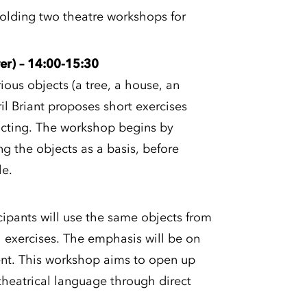
holding two theatre workshops for
er) – 14:00-15:30
ious objects (a tree, a house, an
ril Briant proposes short exercises
acting. The workshop begins by
g the objects as a basis, before
le.
icipants will use the same objects from
l exercises. The emphasis will be on
t. This workshop aims to open up
theatrical language through direct