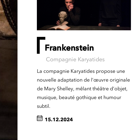
Frankenstein
Compagnie Karyatides
La compagnie Karyatides propose une
nouvelle adaptation de l’œuvre originale
de Mary Shelley, mêlant théâtre d’objet,
musique, beauté gothique et humour
subtil.
15.12.2024