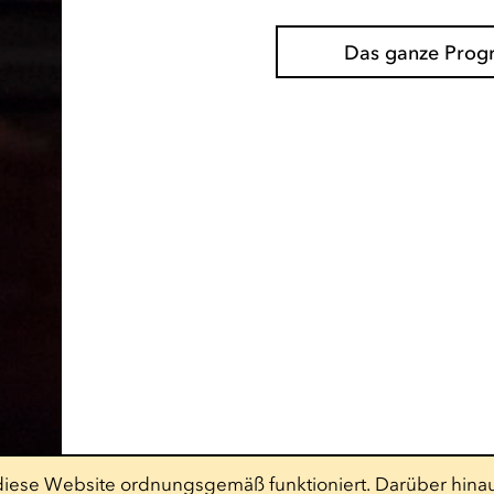
Das ganze Pro
t diese Website ordnungsgemäß funktioniert. Darüber hinau