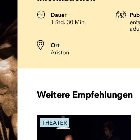
Dauer
Pub
1 Std. 30 Min.
enfa
adu
Ort
Ariston
Weitere Empfehlungen
THEATER