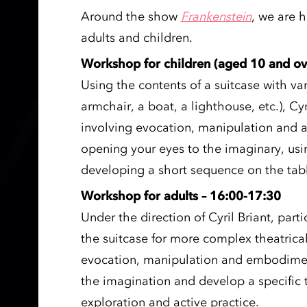
Around the show
Frankenstein
, we are 
adults and children.
Workshop for children (aged 10 and ov
Using the contents of a suitcase with var
armchair, a boat, a lighthouse, etc.), Cy
involving evocation, manipulation and 
opening your eyes to the imaginary, usin
developing a short sequence on the tab
Workshop for adults – 16:00-17:30
Under the direction of Cyril Briant, part
the suitcase for more complex theatrica
evocation, manipulation and embodimen
the imagination and develop a specific 
exploration and active practice.