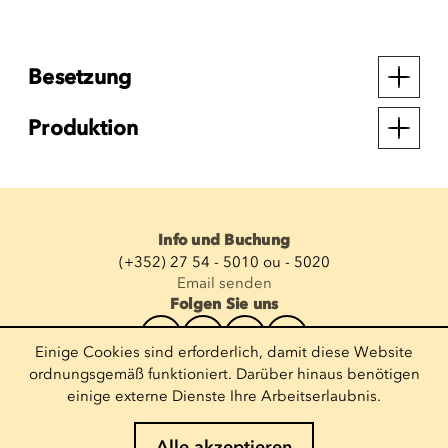
Besetzung
Produktion
Info und Buchung
(+352) 27 54 - 5010 ou - 5020
Email senden
Folgen Sie uns
Einige Cookies sind erforderlich, damit diese Website
Newsletter abonnieren
ordnungsgemäß funktioniert. Darüber hinaus benötigen
einige externe Dienste Ihre Arbeitserlaubnis.
E-Mail eingeben
Alle akzeptieren