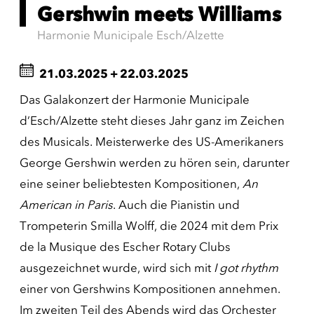
Gershwin meets Williams
Harmonie Municipale Esch/Alzette
21.03.2025
+
22.03.2025
Das Galakonzert der Harmonie Municipale
d’Esch/Alzette steht dieses Jahr ganz im Zeichen
des Musicals. Meisterwerke des US-Amerikaners
George Gershwin werden zu hören sein, darunter
eine seiner beliebtesten Kompositionen,
An
American in Paris
. Auch die Pianistin und
Trompeterin Smilla Wolff, die 2024 mit dem Prix
de la Musique des Escher Rotary Clubs
ausgezeichnet wurde, wird sich mit
I got rhythm
einer von Gershwins Kompositionen annehmen.
Im zweiten Teil des Abends wird das Orchester