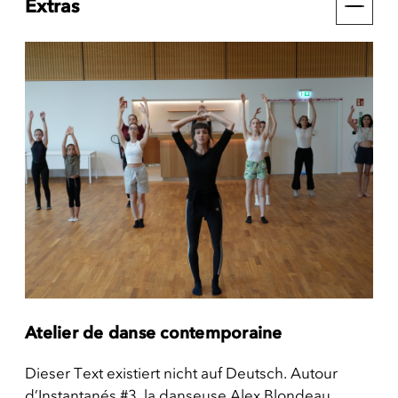
Extras
Atelier de danse contemporaine
Dieser Text existiert nicht auf Deutsch. Autour
d’Instantanés #3, la danseuse Alex Blondeau