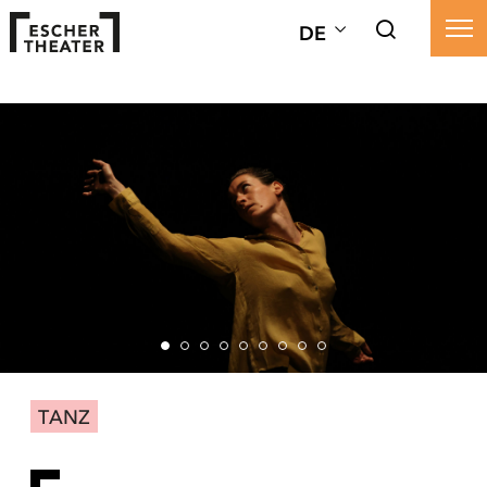
DE
TANZ