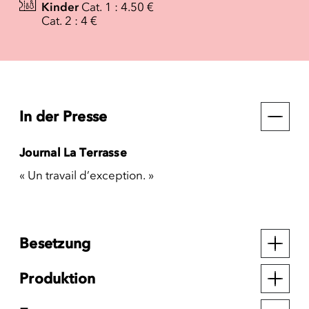
Kinder
Cat. 1 : 4.50 €
Cat. 2 : 4 €
In der Presse
Journal La Terrasse
« Un travail d’exception. »
Besetzung
Produktion