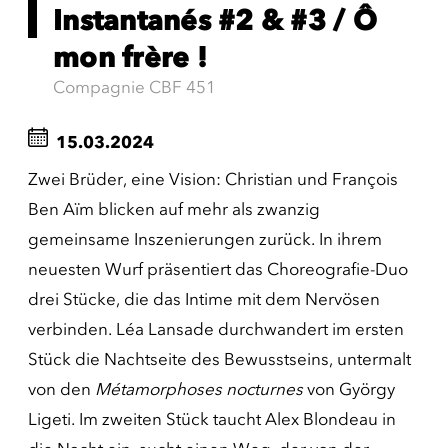
Instantanés #2 & #3 / Ô
mon frère !
Compagnie CBF 451
15.03.2024
Zwei Brüder, eine Vision: Christian und François
Ben Aïm blicken auf mehr als zwanzig
gemeinsame Inszenierungen zurück. In ihrem
neuesten Wurf präsentiert das Choreografie-Duo
drei Stücke, die das Intime mit dem Nervösen
verbinden. Léa Lansade durchwandert im ersten
Stück die Nachtseite des Bewusstseins, untermalt
von den
Métamorphoses nocturnes
von György
Ligeti. Im zweiten Stück taucht Alex Blondeau in