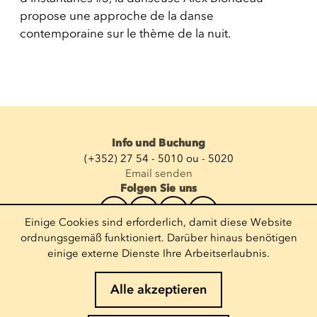
propose une approche de la danse
contemporaine sur le thème de la nuit.
Info und Buchung
(+352) 27 54 - 5010 ou - 5020
Email senden
Folgen Sie uns
Einige Cookies sind erforderlich, damit diese Website
Newsletter abonnieren
ordnungsgemäß funktioniert. Darüber hinaus benötigen
einige externe Dienste Ihre Arbeitserlaubnis.
E-Mail eingeben
Alle akzeptieren