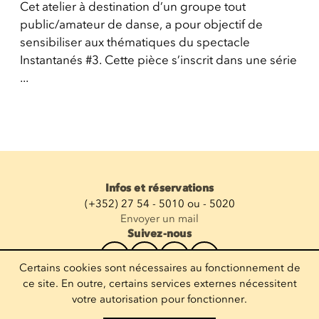
Cet atelier à destination d’un groupe tout
public/amateur de danse, a pour objectif de
sensibiliser aux thématiques du spectacle
Instantanés #3. Cette pièce s’inscrit dans une série
...
Infos et réservations
(+352) 27 54 - 5010 ou - 5020
Envoyer un mail
Suivez-nous
Certains cookies sont nécessaires au fonctionnement de
Recevoir la newsletter
ce site. En outre, certains services externes nécessitent
votre autorisation pour fonctionner.
Entrez votre mail