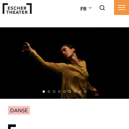
FR
DANSE