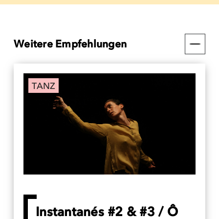
Weitere Empfehlungen
TANZ
Instantanés #2 & #3 / Ô