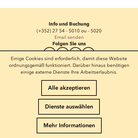
Info und Buchung
(+352) 27 54 - 5010 ou - 5020
Email senden
Folgen Sie uns
Einige Cookies sind erforderlich, damit diese Website
Newsletter abonnieren
ordnungsgemäß funktioniert. Darüber hinaus benötigen
einige externe Dienste Ihre Arbeitserlaubnis.
E-Mail eingeben
Alle akzeptieren
Impressum
Dienste auswählen
Cookies-Richtlinie
Datenschutz
Mehr Informationen