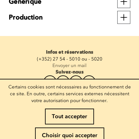
Générique
Production
Infos et réservations
(+352) 27 54 - 5010 ou - 5020
Envoyer un mail
Suivez-nous
Certains cookies sont nécessaires au fonctionnement de
Recevoir la newsletter
ce site. En outre, certains services externes nécessitent
votre autorisation pour fonctionner.
Entrez votre mail
Tout accepter
Mentions légales
Choisir quoi accepter