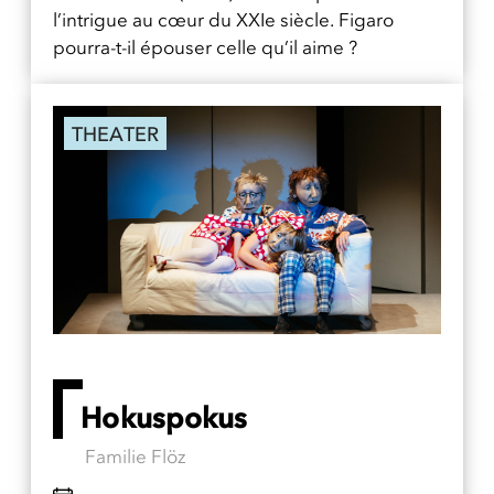
l’intrigue au cœur du XXIe siècle. Figaro
pourra-t-il épouser celle qu’il aime ?
THEATER
Hokuspokus
Familie Flöz