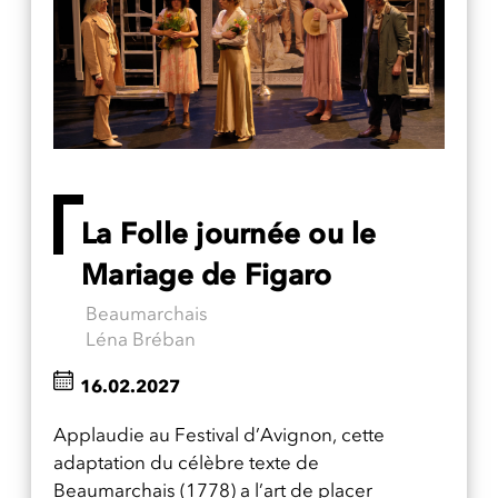
La Folle journée ou le
Mariage de Figaro
Beaumarchais
Léna Bréban
16.02.2027
Applaudie au Festival d’Avignon, cette
adaptation du célèbre texte de
Beaumarchais (1778) a l’art de placer