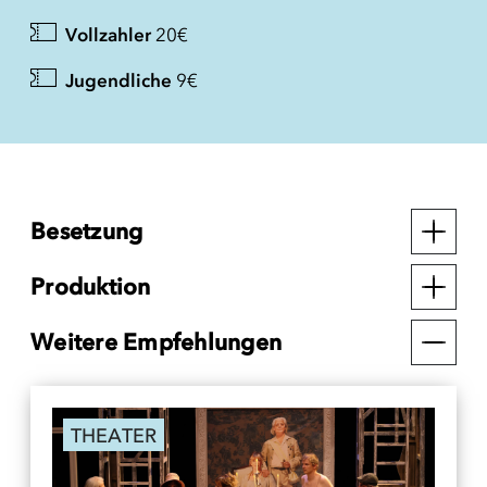
Vollzahler
20€
Jugendliche
9€
Besetzung
Produktion
Weitere Empfehlungen
THEATER