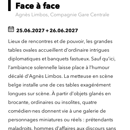
Face à face
Agnès Limbos, Compagnie Gare Centrale
25.06.2027
+
26.06.2027
Lieux de rencontres et de pouvoir, les grandes
tables ovales accueillent d’ordinaire intrigues
diplomatiques et banquets fastueux. Sauf qu’ici,
l’ambiance solennelle laisse place à l’humour
décalé d’Agnès Limbos. La metteuse en scène
belge installe une de ces tables exagérément
longues sur scène. À partir d’objets glanés en
brocante, ordinaires ou insolites, quatre
comédien·nes donnent vie à une galerie de
personnages miniatures ou réels : prétendants
maladroits, hommes d’affaires aux discours sans