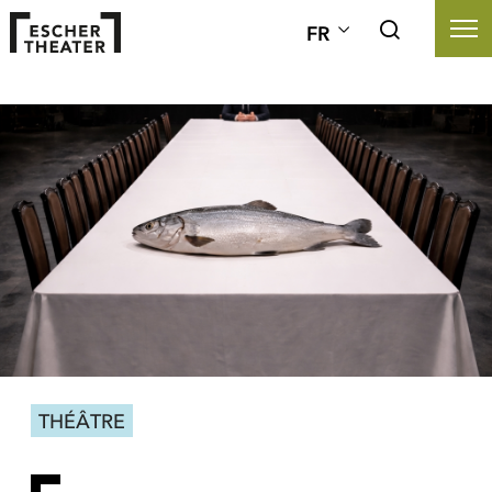
FR
THÉÂTRE