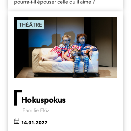
pourra-t-il épouser celle qu’il aime ?
THÉÂTRE
Hokuspokus
Familie Flöz
14.01.2027