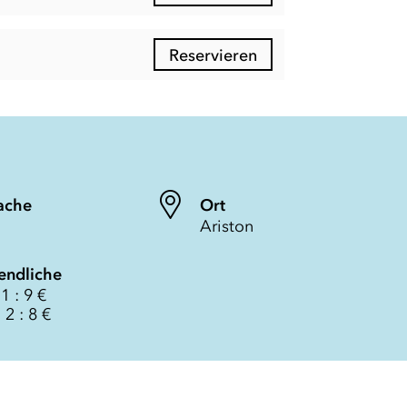
Reservieren
ache
Ort
Ariston
endliche
1 : 9 €
 2 : 8 €