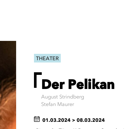
THEATER
Der Pelikan
August Strindberg
Stefan Maurer
01.03.2024
>
08.03.2024