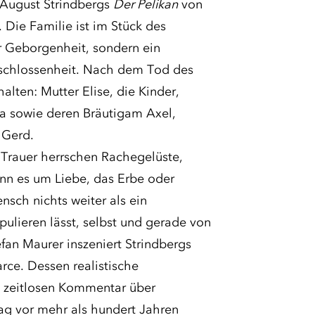
in August Strindbergs
Der Pelikan
von
 Die Familie ist im Stück des
r Geborgenheit, sondern ein
rschlossenheit. Nach dem Tod des
alten: Mutter Elise, die Kinder,
a sowie deren Bräutigam Axel,
 Gerd.
Trauer herrschen Rachegelüste,
nn es um Liebe, das Erbe oder
nsch nichts weiter als ein
ulieren lässt, selbst und gerade von
fan Maurer inszeniert Strindbergs
rce. Dessen realistische
n zeitlosen Kommentar über
g vor mehr als hundert Jahren