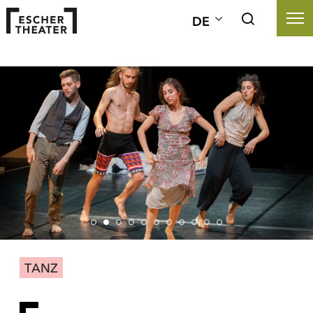
DE
TANZ