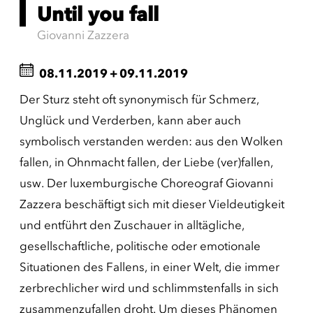
Until you fall
Giovanni Zazzera
08.11.2019
+
09.11.2019
Der Sturz steht oft synonymisch für Schmerz,
Unglück und Verderben, kann aber auch
symbolisch verstanden werden: aus den Wolken
fallen, in Ohnmacht fallen, der Liebe (ver)fallen,
usw. Der luxemburgische Choreograf Giovanni
Zazzera beschäftigt sich mit dieser Vieldeutigkeit
und entführt den Zuschauer in alltägliche,
gesellschaftliche, politische oder emotionale
Situationen des Fallens, in einer Welt, die immer
zerbrechlicher wird und schlimmstenfalls in sich
zusammenzufallen droht. Um dieses Phänomen