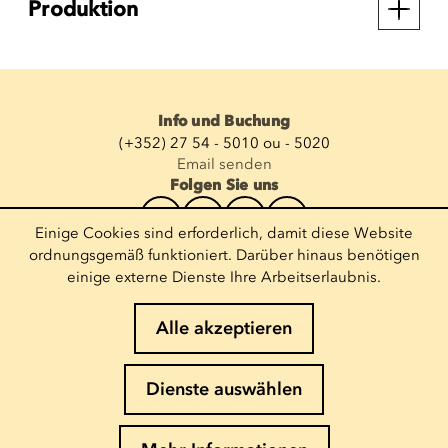
Produktion
Info und Buchung
(+352) 27 54 - 5010 ou - 5020
Email senden
Folgen Sie uns
Einige Cookies sind erforderlich, damit diese Website
Newsletter abonnieren
ordnungsgemäß funktioniert. Darüber hinaus benötigen
einige externe Dienste Ihre Arbeitserlaubnis.
E-Mail eingeben
Alle akzeptieren
Impressum
Dienste auswählen
Cookies-Richtlinie
Datenschutz