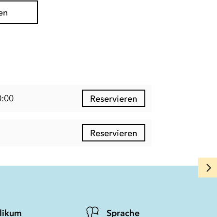
en
0:00
Reservieren
Reservieren
likum
Sprache