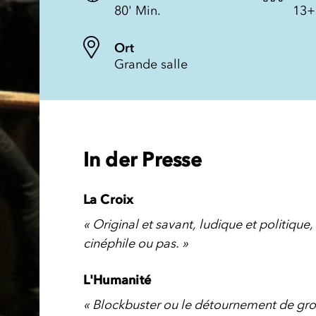
80' Min.
13+
Ort
Grande salle
In der Presse
La Croix
« Original et savant, ludique et politique,
cinéphile ou pas. »
L'Humanité
« Blockbuster ou le détournement de gr