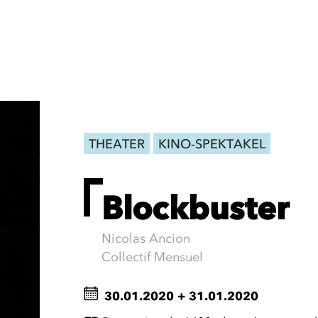
THEATER
KINO-SPEKTAKEL
Blockbuster
Nicolas Ancion
Collectif Mensuel
30.01.2020
+
31.01.2020