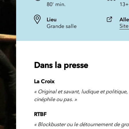
80' min.
13+
Lieu
Alle
Sit
Grande salle
Dans la presse
La Croix
« Original et savant, ludique et politique,
cinéphile ou pas. »
RTBF
« Blockbuster ou le détournement de gr