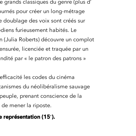
grands classiques du genre (plus d’
ournés pour créer un long-métrage
le doublage des voix sont créés sur
diens furieusement habités. Le
on (Julia Roberts) découvre un complot
censurée, licenciée et traquée par un
ndité par « le patron des patrons »
fficacité les codes du cinéma
écanismes du néolibéralisme sauvage
 peuple, prenant conscience de la
 de mener la riposte.
re représentation (15′).