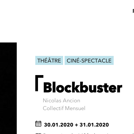
THÉÂTRE
CINÉ-SPECTACLE
Blockbuster
Nicolas Ancion
Collectif Mensuel
30.01.2020
+
31.01.2020