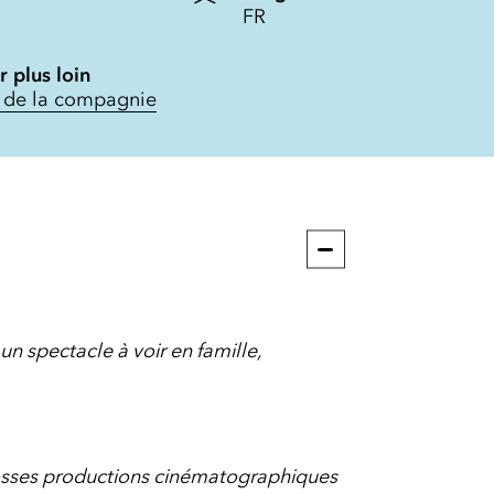
FR
r plus loin
e de la compagnie
 un spectacle à voir en famille,
osses productions cinématographiques