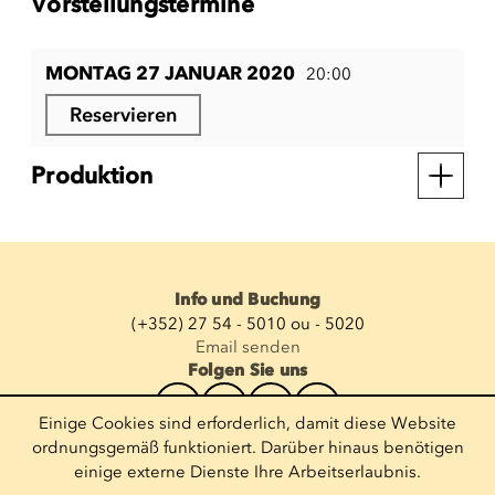
Vorstellungstermine
MONTAG 27 JANUAR 2020
20:00
Reservieren
Produktion
Info und Buchung
(+352) 27 54 - 5010 ou - 5020
Email senden
Folgen Sie uns
Einige Cookies sind erforderlich, damit diese Website
Newsletter abonnieren
ordnungsgemäß funktioniert. Darüber hinaus benötigen
einige externe Dienste Ihre Arbeitserlaubnis.
E-Mail eingeben