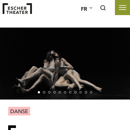
FR
DANSE