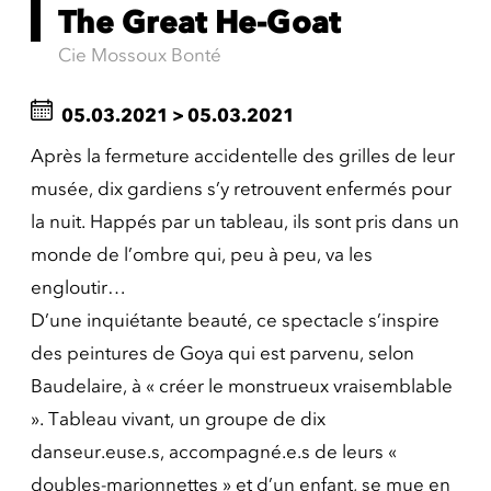
The Great He-Goat
Cie Mossoux Bonté
05.03.2021
>
05.03.2021
Après la fermeture accidentelle des grilles de leur
musée, dix gardiens s’y retrouvent enfermés pour
la nuit. Happés par un tableau, ils sont pris dans un
monde de l’ombre qui, peu à peu, va les
engloutir…
D’une inquiétante beauté, ce spectacle s’inspire
des peintures de Goya qui est parvenu, selon
Baudelaire, à « créer le monstrueux vraisemblable
». Tableau vivant, un groupe de dix
danseur.euse.s, accompagné.e.s de leurs «
doubles-marionnettes » et d’un enfant, se mue en