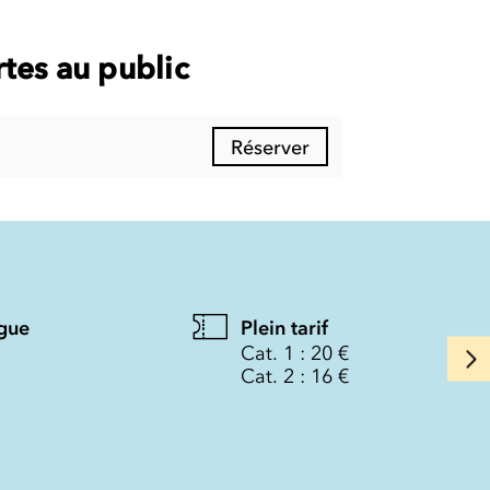
tes au public
Réserver
gue
Plein tarif
Cat. 1 : 20 €
Cat. 2 : 16 €