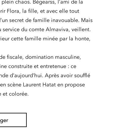
plein chaos. Bégearss, l’ami de la
 Flora, la fille, et avec elle tout
d’un secret de famille inavouable. Mais
 service du comte Almaviva, veillent.
rieur cette famille minée par la honte,
de fiscale, domination masculine,
ine construite et entretenue : ce
e d’aujourd’hui. Après avoir soufflé
ur en scène Laurent Hatat en propose
 et colorée.
ager