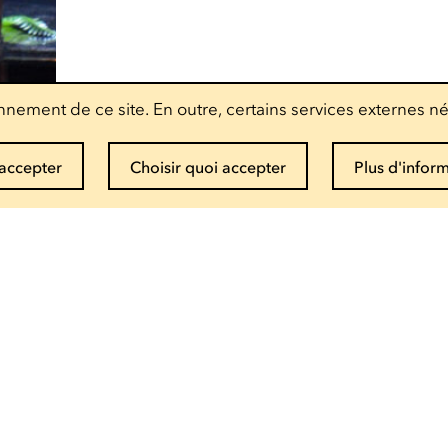
nement de ce site. En outre, certains services externes né
accepter
Choisir quoi accepter
Plus d'infor
Recevoir la newsletter
Entrez votre mail
Infos et réservations
(+352) 27 54 - 5010 ou - 5020
Envoyer un mail
Brochure de saison pdf