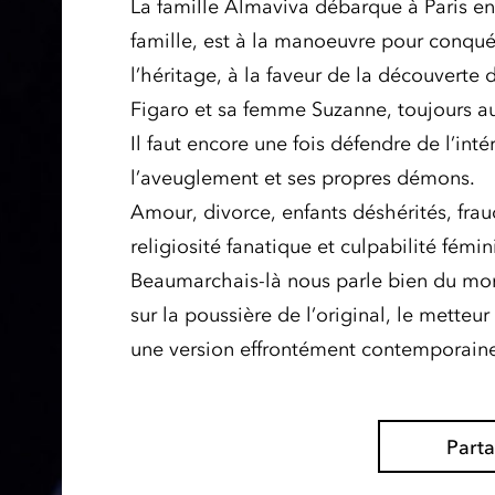
La famille Almaviva débarque à Paris en 
famille, est à la manoeuvre pour conquérir
l’héritage, à la faveur de la découverte 
Figaro et sa femme Suzanne, toujours au
Il faut encore une fois défendre de l’inté
l’aveuglement et ses propres démons.
Amour, divorce, enfants déshérités, frau
religiosité fanatique et culpabilité fémin
Beaumarchais-là nous parle bien du mond
sur la poussière de l’original, le mette
une version effrontément contemporaine
Part