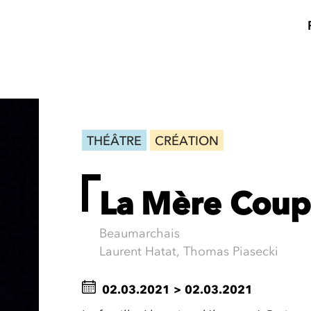
THÉÂTRE
CRÉATION
La Mère Coup
Beaumarchais
Laurent Hatat, Thomas Piasecki
02.03.2021
>
02.03.2021