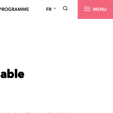
PROGRAMME
FR
MENU
able