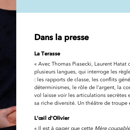
Dans la presse
La Terasse
« Avec Thomas Piasecki, Laurent Hatat 
plusieurs langues, qui interroge les règ
: les rapports de classe, les conflits gén
déterminismes, le rôle de l’argent, la c
vol laisse voir les articulations secrètes
sa riche diversité. Un théâtre de troupe
L'œil d'Olivier
« Il est à gager que cette
Mère coupabl