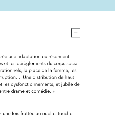
crée une adaptation où résonnent
les et les dérèglements du corps social
érationnels, la place de la femme, les
orruption… Une distribution de haut
 et les dysfonctionnements, et jubile de
 entre drame et comédie. »
e
, une fois frottée au public, touche