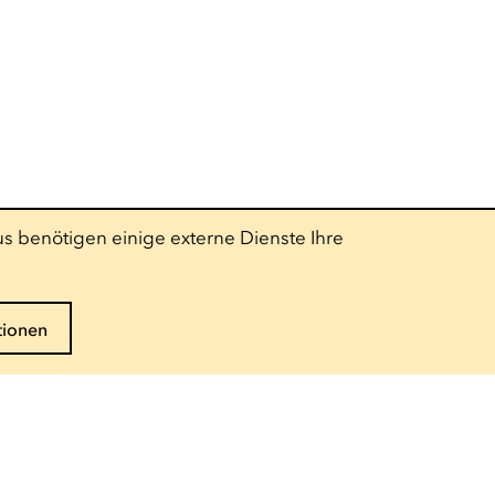
s benötigen einige externe Dienste Ihre
tionen
Folgen Sie uns