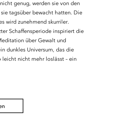
nicht genug, werden sie von den
 sie tagsüber bewacht hatten. Die
es wird zunehmend skurriler.
er Schaffensperiode inspiriert die
Meditation über Gewalt und
ein dunkles Universum, das die
leicht nicht mehr loslässt – ein
en