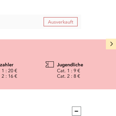
Ausverkauft
lzahler
Jugendliche
 1 : 20 €
Cat. 1 : 9 €
 2 : 16 €
Cat. 2 : 8 €