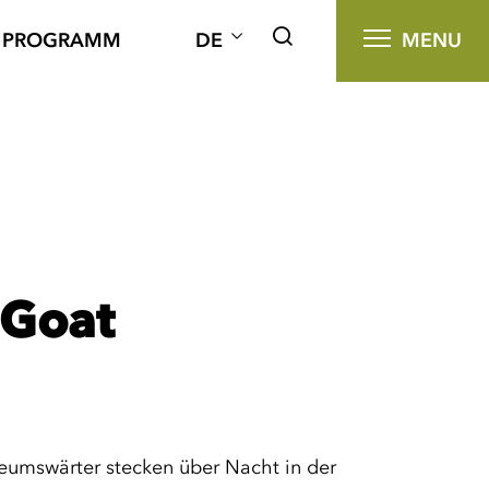
PROGRAMM
DE
MENU
-Goat
eumswärter stecken über Nacht in der