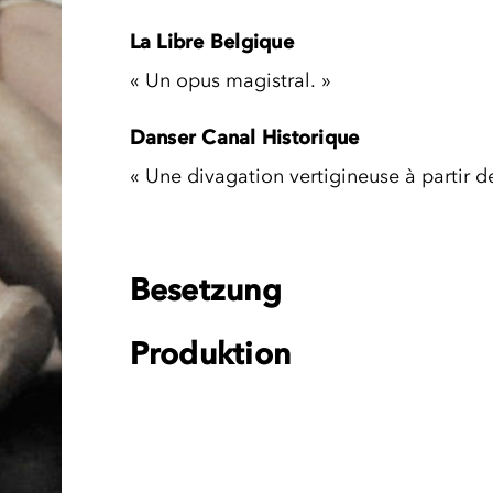
La Libre Belgique
« Un opus magistral. »
Danser Canal Historique
« Une divagation vertigineuse à partir d
Besetzung
Produktion