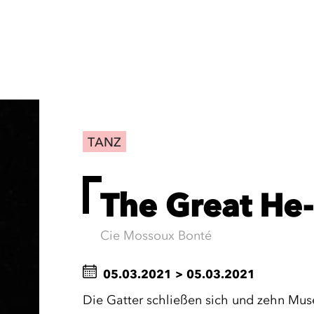
TANZ
The Great He
Cie Mossoux Bonté
05.03.2021
>
05.03.2021
Die Gatter schließen sich und zehn Mus