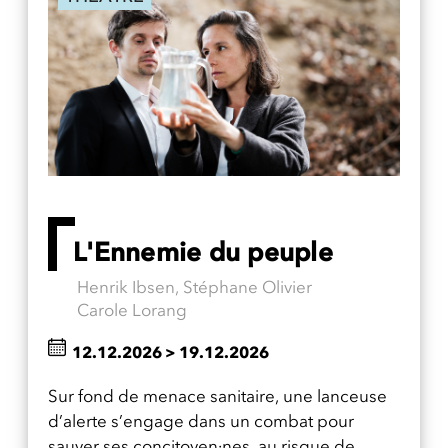
L'Ennemie du peuple
Henrik Ibsen, Stéphane Olivier
Carole Lorang
12.12.2026
>
19.12.2026
Sur fond de menace sanitaire, une lanceuse
d’alerte s’engage dans un combat pour
sauver ses concitoyen·nes, au risque de