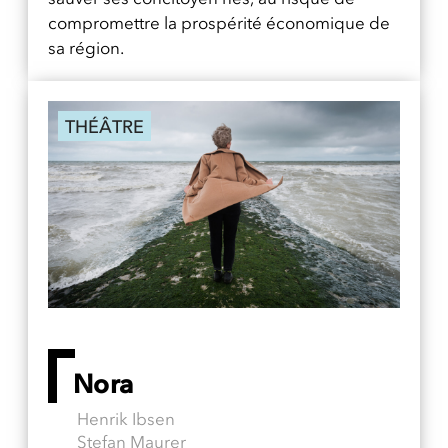
compromettre la prospérité économique de
sa région.
THÉÂTRE
Nora
Henrik Ibsen
Stefan Maurer