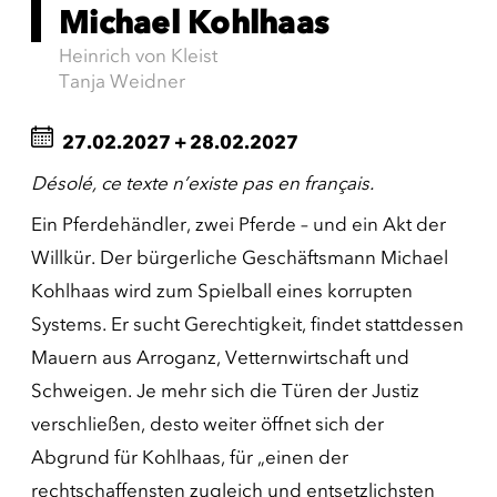
Michael Kohlhaas
Heinrich von Kleist
Tanja Weidner
27.02.2027
+
28.02.2027
Désolé, ce texte n’existe pas en français.
Ein Pferdehändler, zwei Pferde – und ein Akt der
Willkür. Der bürgerliche Geschäftsmann Michael
Kohlhaas wird zum Spielball eines korrupten
Systems. Er sucht Gerechtigkeit, findet stattdessen
Mauern aus Arroganz, Vetternwirtschaft und
Schweigen. Je mehr sich die Türen der Justiz
verschließen, desto weiter öffnet sich der
Abgrund für Kohlhaas, für „einen der
rechtschaffensten zugleich und entsetzlichsten