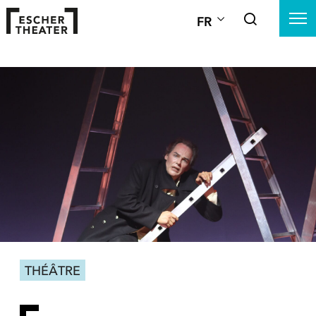
FR
THÉÂTRE