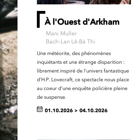
À l'Ouest d'Arkham
Mani Muller
Bach-Lan Lê-Bá Thi
Une météorite, des phénomènes
inquiétants et une étrange disparition :
librement inspiré de l'univers fantastique
d'H.P. Lovecraft, ce spectacle nous place
au coeur d'une enquête policière pleine
de suspense.
01.10.2026
>
04.10.2026