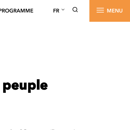
PROGRAMME
FR
MENU
 peuple