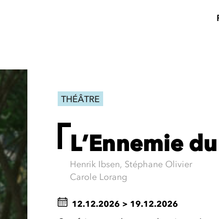
THÉÂTRE
L’Ennemie du
Henrik Ibsen, Stéphane Olivier
Carole Lorang
12.12.2026
>
19.12.2026