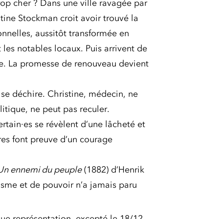
rop cher ? Dans une ville ravagée par
stine Stockman croit avoir trouvé la
nnelles, aussitôt transformée en
 les notables locaux. Puis arrivent de
ée. La promesse de renouveau devient
e se déchire. Christine, médecin, ne
litique, ne peut pas reculer.
ertain·es se révèlent d’une lâcheté et
res font preuve d’un courage
Un ennemi du peuple
(1882) d’Henrik
lisme et de pouvoir n’a jamais paru
ue représentation, excepté le 18/12