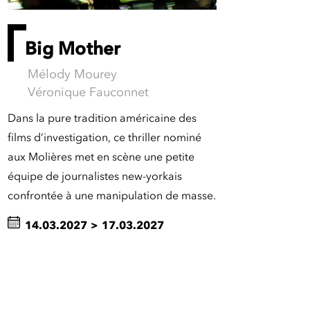
Big Mother
Mélody Mourey
Véronique Fauconnet
Dans la pure tradition américaine des
films d’investigation, ce thriller nominé
aux Molières met en scène une petite
équipe de journalistes new-yorkais
confrontée à une manipulation de masse.
14.03.2027
>
17.03.2027