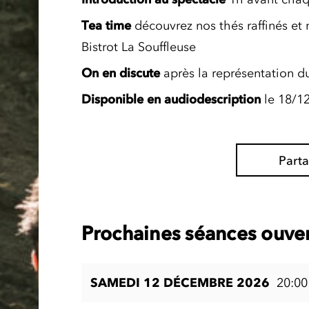
Tea time
découvrez nos thés raffinés et 
Bistrot La Souffleuse
On en discute
après la représentation d
Disponible en
audiodescription
le 18/1
Part
Prochaines séances ouver
SAMEDI 12 DÉCEMBRE 2026
20:00