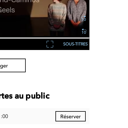
SOUS-TITRES
ager
tes au public
1:00
Réserver