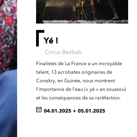
Yé !
Circus Baobab
Finalistes de La France a un incroyable
talent, 13 acrobates originaires de
Conakry, en Guinée, nous montrent
l’importance de l’eau (« yé » en soussou)
et les conséquences de sa raréfaction.
04.01.2025
+
05.01.2025