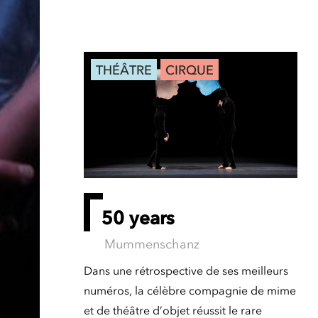
THÉÂTRE
CIRQUE
50 years
Mummenschanz
Dans une rétrospective de ses meilleurs
numéros, la célèbre compagnie de mime
et de théâtre d’objet réussit le rare