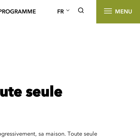
PROGRAMME
FR
MENU
ute seule
gressivement, sa maison. Toute seule