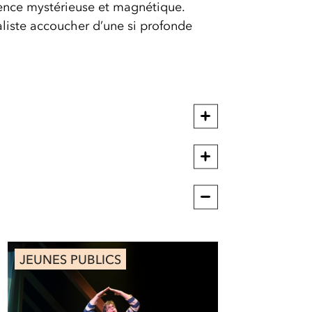
ésence mystérieuse et magnétique.
liste accoucher d’une si profonde
JEUNES PUBLICS