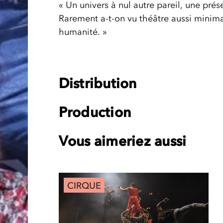
« Un univers à nul autre pareil, une pr
Rarement a-t-on vu théâtre aussi minima
humanité. »
Distribution
Production
Vous aimeriez aussi
CIRQUE