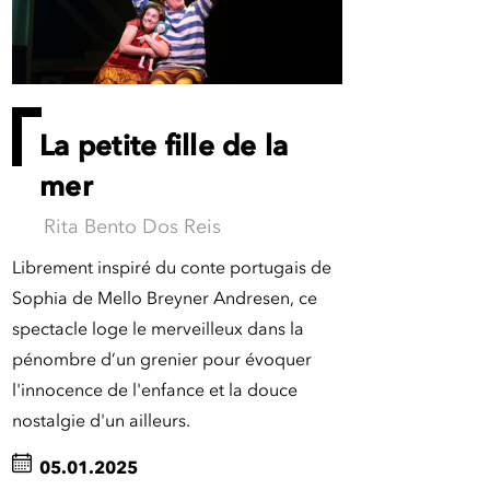
La petite fille de la
mer
Rita Bento Dos Reis
Librement inspiré du conte portugais de
Sophia de Mello Breyner Andresen, ce
spectacle loge le merveilleux dans la
pénombre d’un grenier pour évoquer
l'innocence de l'enfance et la douce
nostalgie d'un ailleurs.
05.01.2025