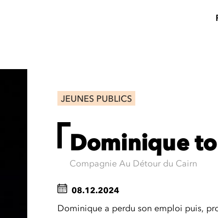
JEUNES PUBLICS
Dominique to
Compagnie Au Détour du Cairn
08.12.2024
Dominique a perdu son emploi puis, pro