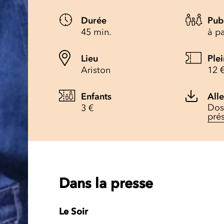
Durée
Pub
45 min.
à pa
Lieu
Plei
Ariston
12 
Enfants
Alle
Dos
3 €
pré
Dans la presse
Le Soir