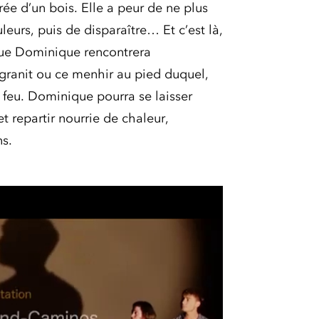
orée d’un bois. Elle a peur de ne plus
eurs, puis de disparaître… Et c’est là,
que Dominique rencontrera
ranit ou ce menhir au pied duquel,
u feu. Dominique pourra se laisser
 et repartir nourrie de chaleur,
s.