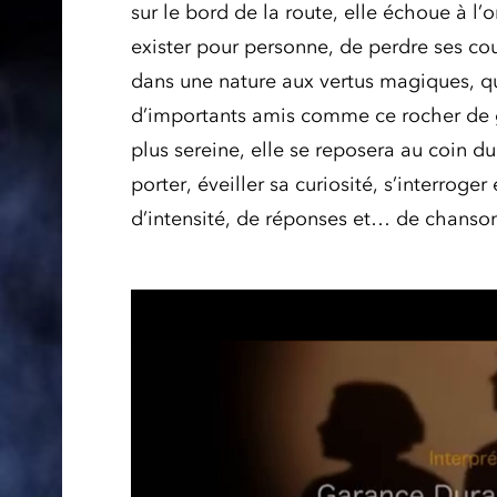
sur le bord de la route, elle échoue à l’
exister pour personne, de perdre ses coul
dans une nature aux vertus magiques, 
d’importants amis comme ce rocher de g
plus sereine, elle se reposera au coin d
porter, éveiller sa curiosité, s’interroger
d’intensité, de réponses et… de chanson