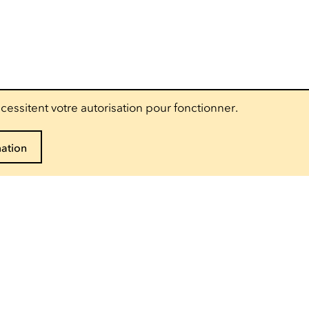
cessitent votre autorisation pour fonctionner.
mation
Suivez-nous
Accès pro
Presse