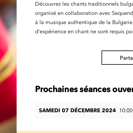
Découvrez les chants traditionnels bulga
organisé en collaboration avec Sequend
à la musique authentique de la Bulgarie
d’expérience en chant ne sont requis pou
Part
Prochaines séances ouver
SAMEDI 07 DÉCEMBRE 2024
10:00