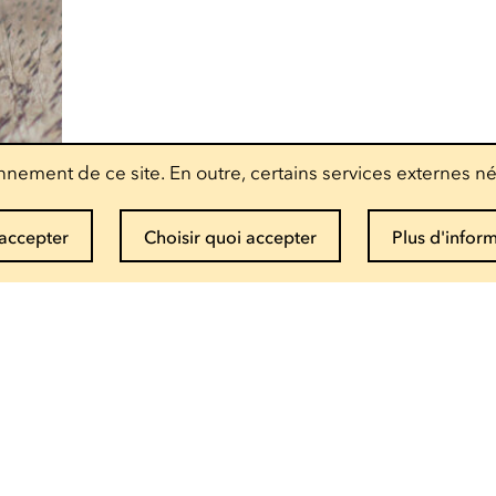
nement de ce site. En outre, certains services externes né
accepter
Choisir quoi accepter
Plus d'infor
Recevoir la newsletter
Entrez votre mail
Infos et réservations
(+352) 27 54 - 5010 ou - 5020
Envoyer un mail