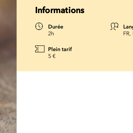
Informations
Durée
Lan
2h
FR,
Plein tarif
5 €