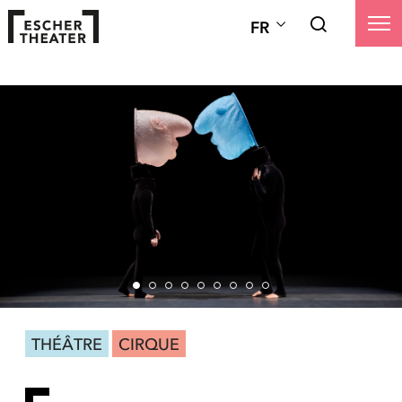
FR
THÉÂTRE
CIRQUE