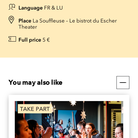
Language
FR & LU
Place
La Souffleuse – Le bistrot du Escher
Theater
Full price
5 €
You may also like
TAKE PART