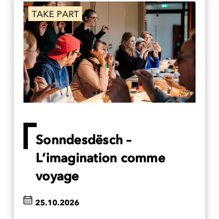
TAKE PART
Sonndesdësch –
L’imagination comme
voyage
25.10.2026