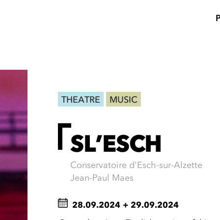
THEATRE
MUSIC
SL’ESCH
Conservatoire d'Esch-sur-Alzette
Jean-Paul Maes
28.09.2024
+
29.09.2024