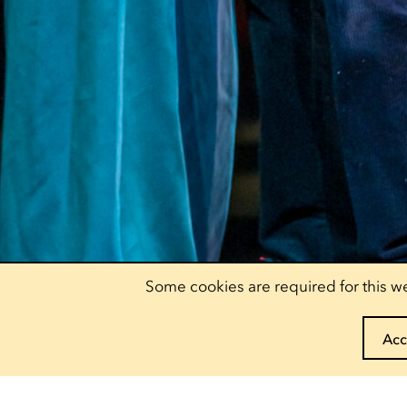
Some cookies are required for this we
Acc