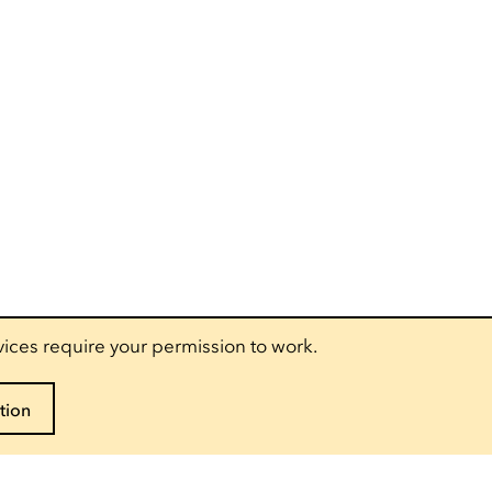
vices require your permission to work.
tion