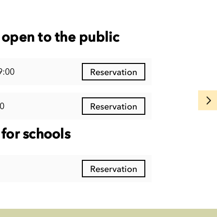
open to the public
9:00
Reservation
0
Reservation
for schools
Reservation