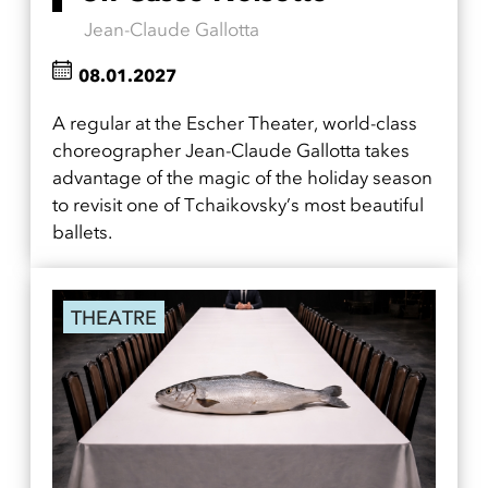
Jean-Claude Gallotta
08.01.2027
A regular at the Escher Theater, world-class
choreographer Jean-Claude Gallotta takes
advantage of the magic of the holiday season
to revisit one of Tchaikovsky’s most beautiful
ballets.
THEATRE