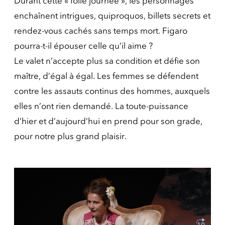
Durant cette « folle journée », les personnages
enchaînent intrigues, quiproquos, billets secrets et
rendez-vous cachés sans temps mort. Figaro
pourra-t-il épouser celle qu’il aime ?
Le valet n’accepte plus sa condition et défie son
maître, d’égal à égal. Les femmes se défendent
contre les assauts continus des hommes, auxquels
elles n’ont rien demandé. La toute-puissance
d’hier et d’aujourd’hui en prend pour son grade,
pour notre plus grand plaisir.