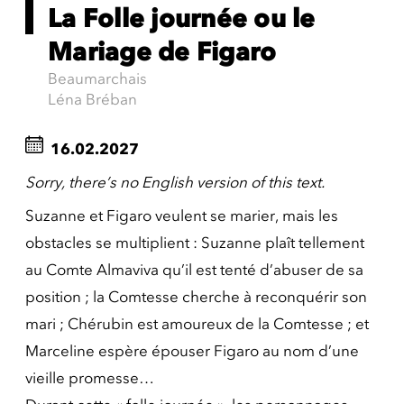
La Folle journée ou le
Mariage de Figaro
Beaumarchais
Léna Bréban
16.02.2027
Sorry, there’s no English version of this text.
Suzanne et Figaro veulent se marier, mais les
obstacles se multiplient : Suzanne plaît tellement
au Comte Almaviva qu’il est tenté d’abuser de sa
position ; la Comtesse cherche à reconquérir son
mari ; Chérubin est amoureux de la Comtesse ; et
Marceline espère épouser Figaro au nom d’une
vieille promesse…