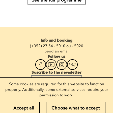
See the full programme
Info and booking
(+352) 27 54 - 5010 ou - 5020
Send an emai
Follow us
Suscribe to the newsletter
Enter your email
Some cookies are required for this website to function
properly. Additionally, some external services require your
permission to work.
Legal notices
Accept all
Choose what to accept