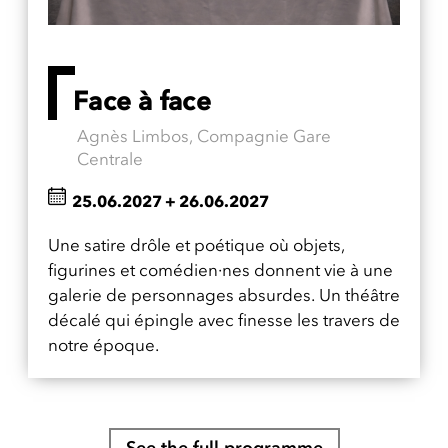
Face à face
Agnès Limbos, Compagnie Gare
Centrale
25.06.2027
+
26.06.2027
Une satire drôle et poétique où objets,
figurines et comédien·nes donnent vie à une
galerie de personnages absurdes. Un théâtre
décalé qui épingle avec finesse les travers de
notre époque.