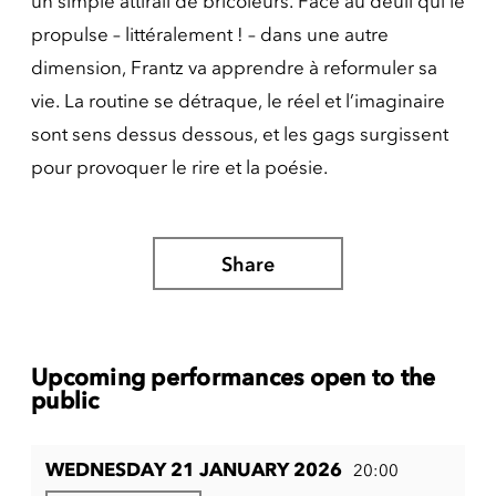
un simple attirail de bricoleurs. Face au deuil qui le
propulse – littéralement ! – dans une autre
dimension, Frantz va apprendre à reformuler sa
vie. La routine se détraque, le réel et l’imaginaire
sont sens dessus dessous, et les gags surgissent
pour provoquer le rire et la poésie.
Share
Upcoming performances open to the
public
WEDNESDAY 21 JANUARY 2026
20:00