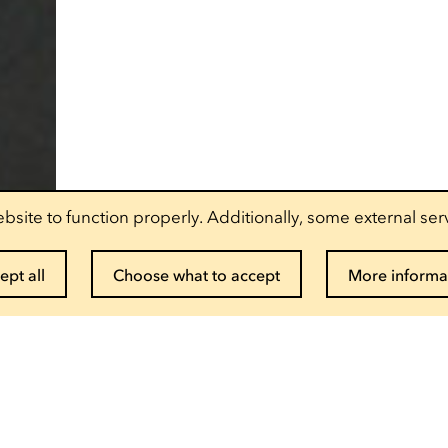
bsite to function properly. Additionally, some external ser
ept all
Choose what to accept
More informa
Suscribe to the newsletter
Enter your email