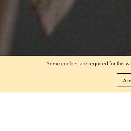
Some cookies are required for this we
Acc
Book your pass
Discover our offers