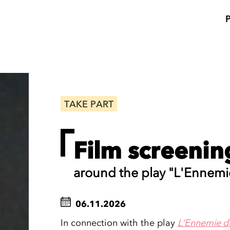
TAKE PART
Film screenin
around the play "L'Ennemi
06.11.2026
In connection with the play
L’Ennemie d