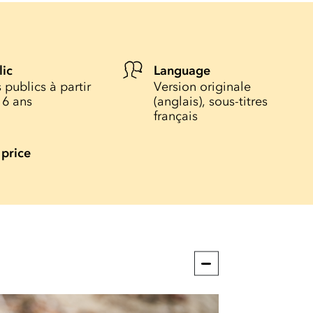
lic
Language
 publics à partir
Version originale
16 ans
(anglais), sous-titres
français
 price