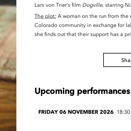
Lars von Trier’s film
Dogville
, starring N
The plot:
A woman on the run from the m
Colorado community in exchange for lab
she finds out that their support has a pri
Sha
Upcoming performances 
FRIDAY 06 NOVEMBER 2026
18:30