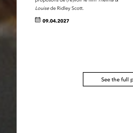
Louise
de Ridley Scott.
09.04.2027
See the ful