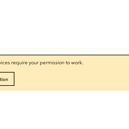
vices require your permission to work.
tion
Follow us