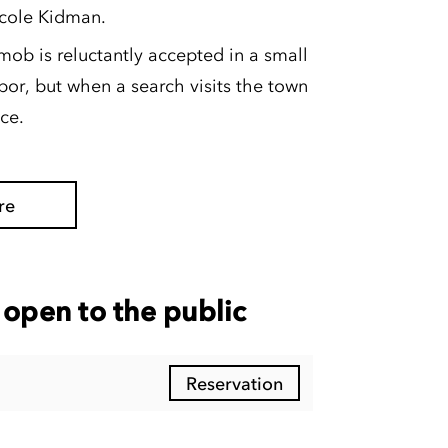
icole Kidman.
ob is reluctantly accepted in a small
or, but when a search visits the town
ce.
re
open to the public
Reservation