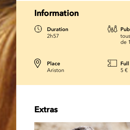
Information
Duration
Pub
2h57
tous
de 
Place
Full
Ariston
5 €
Extras