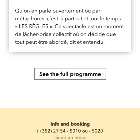
Qu’on en parle ouvertement ou par
métaphores, c’est là partout et tout le temps :
« LES RÈGLES ». Ce spectacle est un moment
de lâcher-prise collectif où on décide que
tout peut être abordé, dit et entendu.
See the full programme
Info and booking
(+352) 27 54 - 5010 ou - 5020
Send an emai