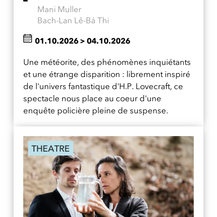
Mani Muller
Bach-Lan Lê-Bá Thi
01.10.2026
>
04.10.2026
Une météorite, des phénomènes inquiétants
et une étrange disparition : librement inspiré
de l'univers fantastique d'H.P. Lovecraft, ce
spectacle nous place au coeur d'une
enquête policière pleine de suspense.
THEATRE