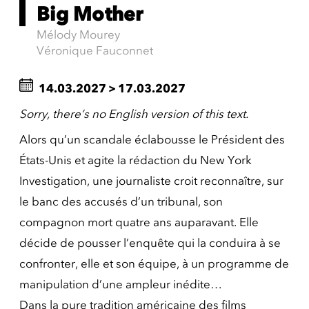
Big Mother
Mélody Mourey
Véronique Fauconnet
14.03.2027
>
17.03.2027
Sorry, there’s no English version of this text.
Alors qu’un scandale éclabousse le Président des
États-Unis et agite la rédaction du New York
Investigation, une journaliste croit reconnaître, sur
le banc des accusés d’un tribunal, son
compagnon mort quatre ans auparavant. Elle
décide de pousser l’enquête qui la conduira à se
confronter, elle et son équipe, à un programme de
manipulation d’une ampleur inédite…
Dans la pure tradition américaine des films