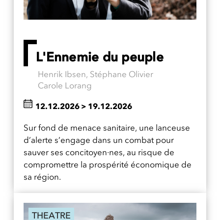
L'Ennemie du peuple
Henrik Ibsen, Stéphane Olivier
Carole Lorang
12.12.2026
>
19.12.2026
Sur fond de menace sanitaire, une lanceuse
d’alerte s’engage dans un combat pour
sauver ses concitoyen·nes, au risque de
compromettre la prospérité économique de
sa région.
THEATRE