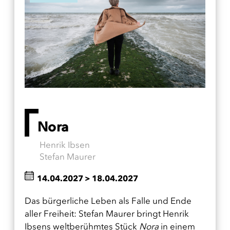
Nora
Henrik Ibsen
Stefan Maurer
14.04.2027
>
18.04.2027
Das bürgerliche Leben als Falle und Ende
aller Freiheit: Stefan Maurer bringt Henrik
Ibsens weltberühmtes Stück
Nora
in einem